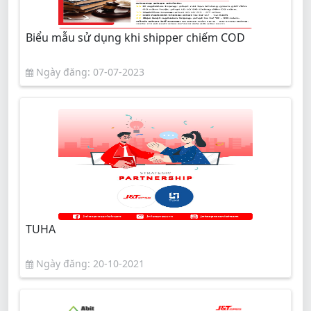
Biểu mẫu sử dụng khi shipper chiếm COD
Ngày đăng: 07-07-2023
TUHA
Ngày đăng: 20-10-2021