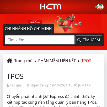
CHI NHÁNH HỒ CHÍ MINH
TÌM KIẾM
Trang chủ
PHẦN MỀM LIÊN KẾT
TPOS
TPOS
Tác giả:
Ngày đăng: 19-10-2021 15:10 (GMT+7)
Chuyển phát nhanh J&T Express đã chính thức ký
kết hợp tác cùng nền tảng quản lý bán hàng TPos,